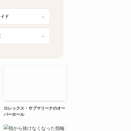
メイド
→
定
→
ロレックス・サブマリーナのオー
バーホール