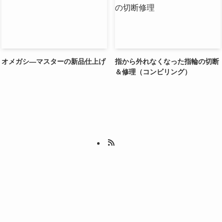
オメガシ―マスターの新品仕上げ
指から外れなくなった指輪の切断
＆修理（コンビリング）