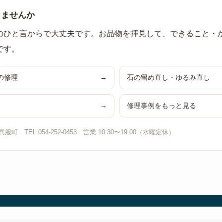
りませんか
のひと言からで大丈夫です。お品物を拝見して、できること・
です。
の修理
→
石の留め直し・ゆるみ直し
→
修理事例をもっと見る
TEL 054-252-0453 営業 10:30〜19:00（水曜定休）