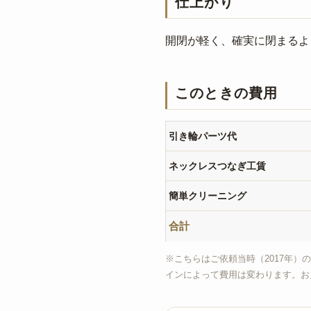
仕上がり
開閉が軽く、確実に閉まるよ
このときの費用
引き輪パーツ代
ネックレスつなぎ工賃
簡単クリーニング
合計
※こちらはご依頼当時（2017年）
インによって費用は変わります。お