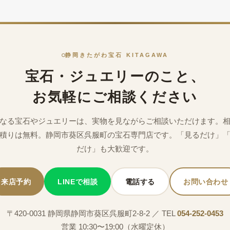
静岡きたがわ宝石 KITAGAWA
宝石・ジュエリーのこと、
お気軽にご相談ください
なる宝石やジュエリーは、実物を見ながらご相談いただけます。
積りは無料。静岡市葵区呉服町の宝石専門店です。「見るだけ」
だけ」も大歓迎です。
来店予約
LINEで相談
電話する
お問い合わせ
〒420-0031 静岡県静岡市葵区呉服町2-8-2 ／ TEL
054-252-0453
営業 10:30〜19:00（水曜定休）