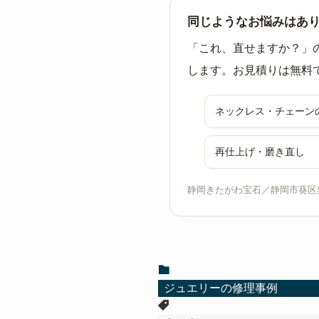
同じようなお悩みはあ
「これ、直せますか？」
します。お見積りは無料
ネックレス・チェーン
再仕上げ・磨き直し
静岡きたがわ宝石／静岡市葵区呉服町 
ジュエリーの修理事例