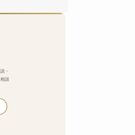
相談・
「相談