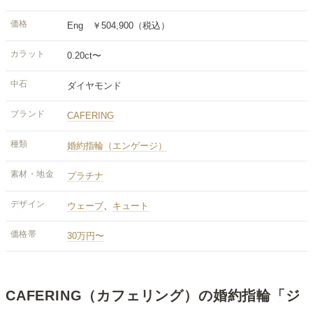
価格
Eng ￥504,900（税込）
カラット
0.20ct〜
中石
ダイヤモンド
ブランド
CAFERING
種類
婚約指輪（エンゲージ）
素材・地金
プラチナ
デザイン
ウェーブ
、
キュート
価格帯
30万円〜
CAFERING（カフェリング）の婚約指輪「ジ