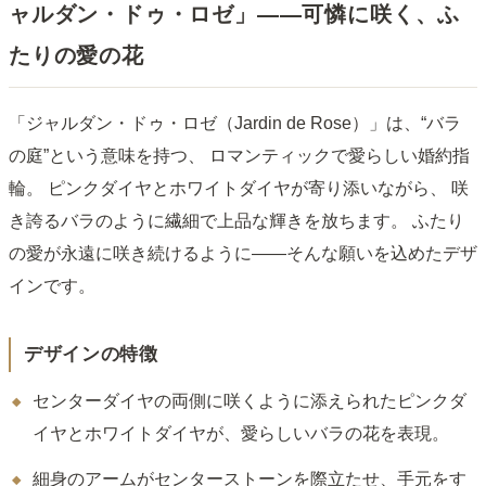
ャルダン・ドゥ・ロゼ」——可憐に咲く、ふ
たりの愛の花
「ジャルダン・ドゥ・ロゼ（Jardin de Rose）」は、“バラ
の庭”という意味を持つ、 ロマンティックで愛らしい婚約指
輪。 ピンクダイヤとホワイトダイヤが寄り添いながら、 咲
き誇るバラのように繊細で上品な輝きを放ちます。 ふたり
の愛が永遠に咲き続けるように――そんな願いを込めたデザ
インです。
デザインの特徴
センターダイヤの両側に咲くように添えられたピンクダ
イヤとホワイトダイヤが、愛らしいバラの花を表現。
細身のアームがセンターストーンを際立たせ、手元をす