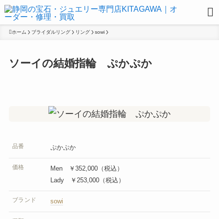
ホーム
ブライダルリング
リング
sowi
ソーイの結婚指輪 ぷかぷか
品番
ぷかぷか
価格
Men ￥352,000（税込）
Lady ￥253,000（税込）
ブランド
sowi