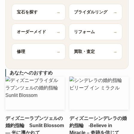
宝石を探す
→
ブライダルリング
→
オーダーメイド
→
リフォーム
→
修理
→
買取・査定
→
あなたへのおすすめ
ディズニーラプンツェルの
ディズニーシンデレラの婚
婚約指輪 Sunlit Blossom
約指輪 -Believe in
― 光に導かれて
Miracle – 奇跡を信じて