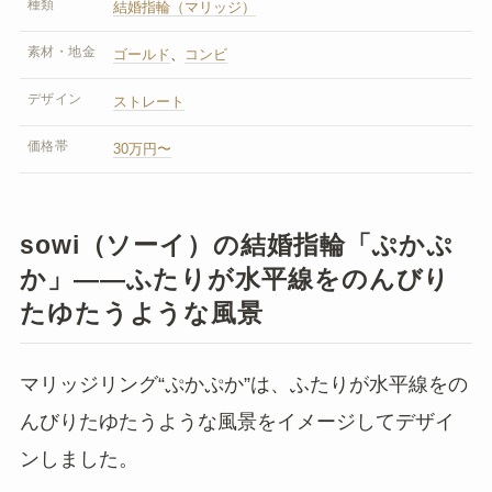
種類
結婚指輪（マリッジ）
素材・地金
ゴールド
、
コンビ
デザイン
ストレート
価格帯
30万円〜
sowi（ソーイ）の結婚指輪「ぷかぷ
か」——ふたりが水平線をのんびり
たゆたうような風景
マリッジリング“ぷかぷか”は、ふたりが水平線をの
んびりたゆたうような風景をイメージしてデザイ
ンしました。