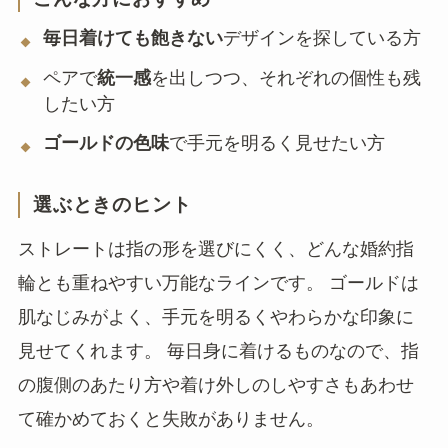
毎日着けても飽きない
デザインを探している方
ペアで
統一感
を出しつつ、それぞれの個性も残
したい方
ゴールドの色味
で手元を明るく見せたい方
選ぶときのヒント
ストレートは指の形を選びにくく、どんな婚約指
輪とも重ねやすい万能なラインです。 ゴールドは
肌なじみがよく、手元を明るくやわらかな印象に
見せてくれます。 毎日身に着けるものなので、指
の腹側のあたり方や着け外しのしやすさもあわせ
て確かめておくと失敗がありません。