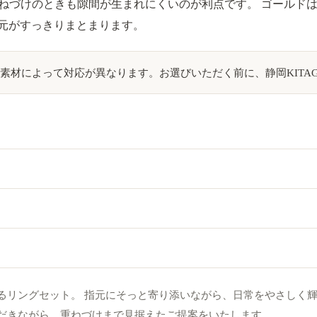
重ねづけのときも隙間が生まれにくいのが利点です。 ゴールド
元がすっきりまとまります。
によって対応が異なります。お選びいただく前に、静岡KITAGAW
ングセット。 指元にそっと寄り添いながら、日常をやさしく輝かせ
覧いただきながら、重ねづけまで見据えたご提案をいたします。