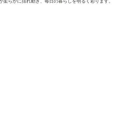
が柔らかに揺れ動き、毎日の暮らしを明るく彩ります。