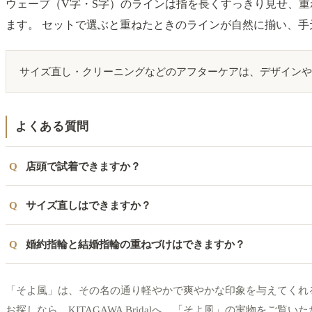
ウェーブ（V字・S字）のラインは指を長くすっきり見せ、
ます。 セットで選ぶと重ねたときのラインが自然に揃い、手
サイズ直し・クリーニングなどのアフターケアは、デザインや素材
よくある質問
店頭で試着できますか？
サイズ直しはできますか？
婚約指輪と結婚指輪の重ねづけはできますか？
「そよ風」は、その名の通り軽やかで爽やかな印象を与えてくれるリ
お探しなら、KITAGAWA Bridalへ。「そよ風」の実物をご