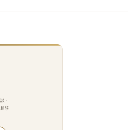
相談・
「相談