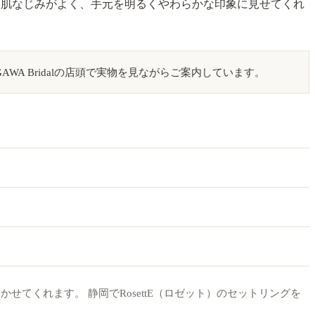
は肌なじみがよく、手元を明るくやわらかな印象に見せてくれ
A Bridalの店頭で実物を見ながらご案内しています。
てくれます。 静岡でRosettE（ロゼット）のセットリングを