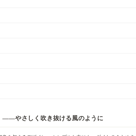
風」——やさしく吹き抜ける風のように