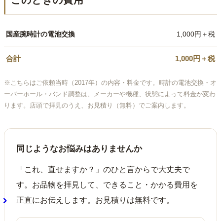
国産腕時計の電池交換
1,000円＋税
合計
1,000円＋税
※こちらはご依頼当時（2017年）の内容・料金です。時計の電池交換・オ
ーバーホール・バンド調整は、メーカーや機種、状態によって料金が変わ
ります。店頭で拝見のうえ、お見積り（無料）でご案内します。
同じようなお悩みはありませんか
「これ、直せますか？」のひと言からで大丈夫で
す。お品物を拝見して、できること・かかる費用を
正直にお伝えします。お見積りは無料です。