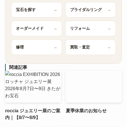
宝石を探す
→
ブライダルリング
→
オーダーメイド
→
リフォーム
→
修理
→
買取・査定
→
関連記事
roccia ジュエリー展のご案
夏季休業のお知らせ
内｜【8/7〜8/9】