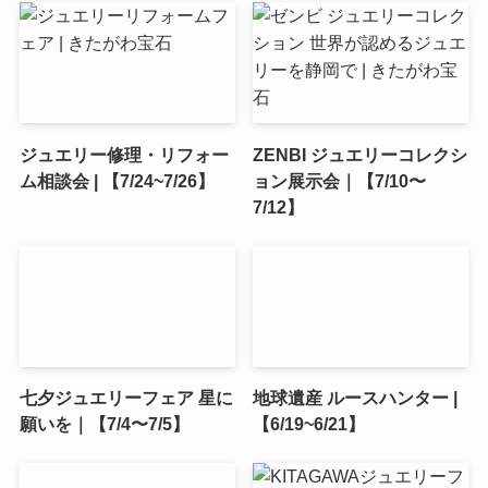
ジュエリー修理・リフォー
ZENBI ジュエリーコレクシ
ム相談会 | 【7/24~7/26】
ョン展示会｜【7/10〜
7/12】
七夕ジュエリーフェア 星に
地球遺産 ルースハンター |
願いを｜【7/4〜7/5】
【6/19~6/21】