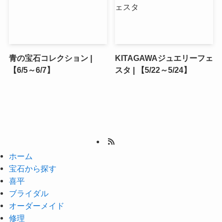
青の宝石コレクション |
KITAGAWAジュエリーフェ
【6/5～6/7】
スタ | 【5/22～5/24】
ホーム
宝石から探す
喜平
ブライダル
オーダーメイド
修理