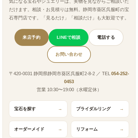
気になる宝石やジュエリーは、実物を見ながらご相談いた
だけます。相談・お見積りは無料。静岡市葵区呉服町の宝
石専門店です。「見るだけ」「相談だけ」も大歓迎です。
来店予約
LINEで相談
電話する
お問い合わせ
〒420-0031 静岡県静岡市葵区呉服町2-8-2 ／ TEL
054-252-
0453
営業 10:30〜19:00（水曜定休）
宝石を探す
→
ブライダルリング
→
オーダーメイド
→
リフォーム
→