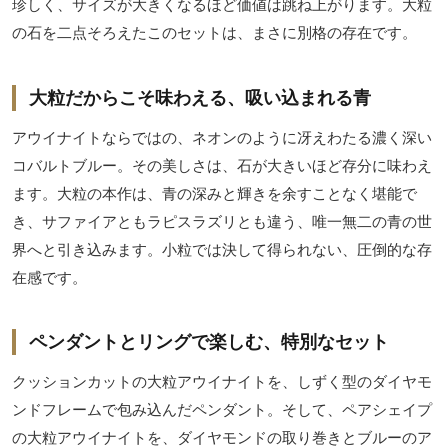
珍しく、サイズが大きくなるほど価値は跳ね上がります。大粒
の石を二点そろえたこのセットは、まさに別格の存在です。
大粒だからこそ味わえる、吸い込まれる青
アウイナイトならではの、ネオンのように冴えわたる濃く深い
コバルトブルー。その美しさは、石が大きいほど存分に味わえ
ます。大粒の本作は、青の深みと輝きを余すことなく堪能で
き、サファイアともラピスラズリとも違う、唯一無二の青の世
界へと引き込みます。小粒では決して得られない、圧倒的な存
在感です。
ペンダントとリングで楽しむ、特別なセット
クッションカットの大粒アウイナイトを、しずく型のダイヤモ
ンドフレームで包み込んだペンダント。そして、ペアシェイプ
の大粒アウイナイトを、ダイヤモンドの取り巻きとブルーのア