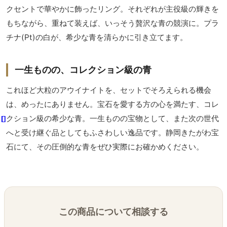
クセントで華やかに飾ったリング。それぞれが主役級の輝きを
もちながら、重ねて装えば、いっそう贅沢な青の競演に。プラ
チナ(Pt)の白が、希少な青を清らかに引き立てます。
一生ものの、コレクション級の青
これほど大粒のアウイナイトを、セットでそろえられる機会
は、めったにありません。宝石を愛する方の心を満たす、コレ
クション級の希少な青。一生ものの宝物として、また次の世代
へと受け継ぐ品としてもふさわしい逸品です。静岡きたがわ宝
石にて、その圧倒的な青をぜひ実際にお確かめください。
この商品について相談する