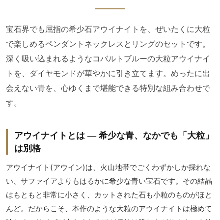
宝石界でも屈指の希少石アウイナイトを、ぜいたくに大粒
で楽しめるペンダントネックレスとリングのセットです。
深く吸い込まれるようなコバルトブルーの大粒アウイナイ
トを、ダイヤモンドが華やかに引き立てます。めったに出
会えない青を、心ゆくまで堪能できる特別な組み合わせで
す。
アウイナイトとは ― 希少な青、なかでも「大粒」
は別格
アウイナイト(アウイン)は、火山地帯でごくわずかしか採れな
い、サファイアよりもはるかに希少な青い宝石です。その結晶
はもともと非常に小さく、カットされた石も小粒のものがほと
んど。だからこそ、本作のような大粒のアウイナイトは極めて