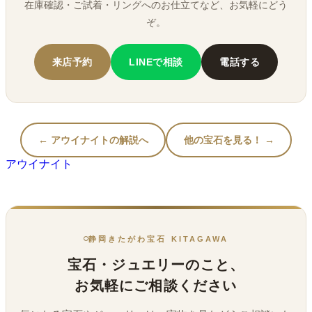
在庫確認・ご試着・リングへのお仕立てなど、お気軽にどう
ぞ。
来店予約
LINEで相談
電話する
← アウイナイトの解説へ
他の宝石を見る！ →
アウイナイト
静岡きたがわ宝石 KITAGAWA
宝石・ジュエリーのこと、
お気軽にご相談ください