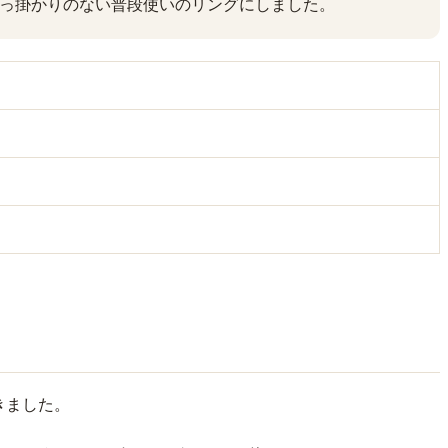
っ掛かりのない普段使いのリングにしました。
きました。