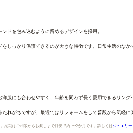
モンドを包み込むように留めるデザインを採用。
ドをしっかり保護できるのが大きな特徴です。日常生活のなか
お洋服にも合わせやすく、年齢を問わず長く愛用できるリング
持たれがちですが、最近ではリフォームをして普段から気軽に
。納期はご相談からお渡しまで目安で約1〜2か月です。詳しくは
ジュエリー