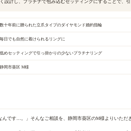
く設計し、プラチナで包み込むセッティングにすることで、引
数十年前に贈られた立爪タイプのダイヤモンド婚約指輪
毎日でも自然に着けられるリングに
低めセッティングで引っ掛かりの少ないプラチナリング
静岡市葵区 M様
なんです…。」そんなご相談を、静岡市葵区のM様よりいただ