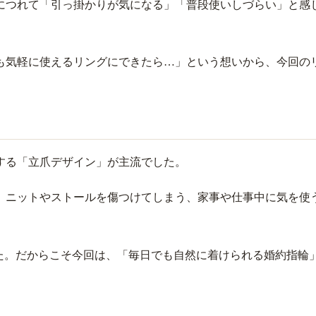
につれて「引っ掛かりが気になる」「普段使いしづらい」と感
も気軽に使えるリングにできたら…」という想いから、今回の
する「立爪デザイン」が主流でした。
、ニットやストールを傷つけてしまう、家事や仕事中に気を使
た。だからこそ今回は、「毎日でも自然に着けられる婚約指輪