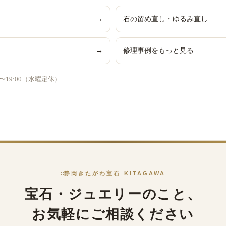
→
石の留め直し・ゆるみ直し
→
修理事例をもっと見る
0〜19:00（水曜定休）
静岡きたがわ宝石 KITAGAWA
宝石・ジュエリーのこと、
お気軽にご相談ください