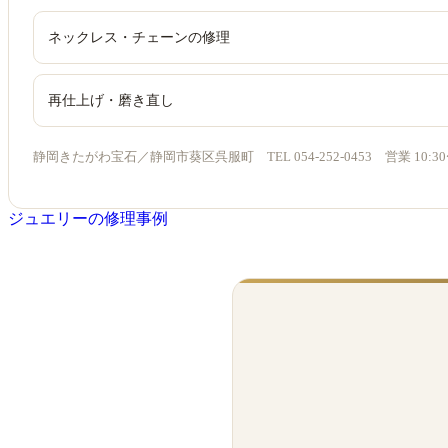
ネックレス・チェーンの修理
再仕上げ・磨き直し
静岡きたがわ宝石／静岡市葵区呉服町 TEL 054-252-0453 営業 10:3
ジュエリーの修理事例