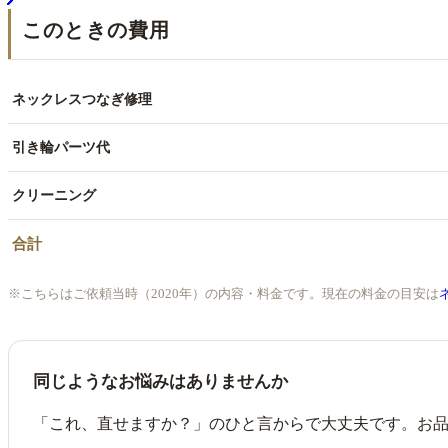
このときの費用
ネックレスつなぎ修理
引き輪パーツ代
クリーニング
合計
※こちらはご依頼当時（2020年）の内容・料金です。現在の料金の目安は
同じようなお悩みはありませんか
「これ、直せますか？」のひと言からで大丈夫です。お