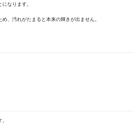
とになります。
ため、汚れがたまると本来の輝きが出ません。
す。