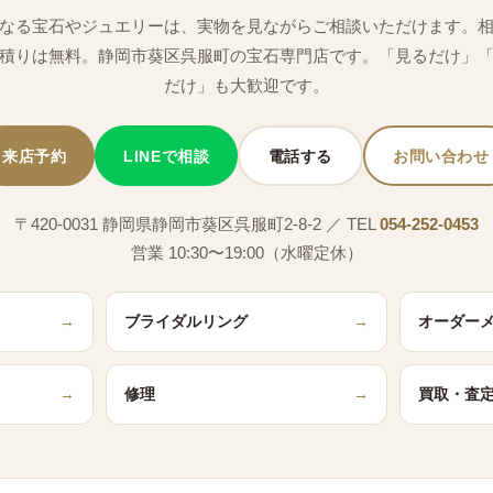
なる宝石やジュエリーは、実物を見ながらご相談いただけます。
積りは無料。静岡市葵区呉服町の宝石専門店です。「見るだけ」
だけ」も大歓迎です。
来店予約
LINEで相談
電話する
お問い合わせ
〒420-0031 静岡県静岡市葵区呉服町2-8-2 ／ TEL
054-252-0453
営業 10:30〜19:00（水曜定休）
→
ブライダルリング
→
オーダー
→
修理
→
買取・査