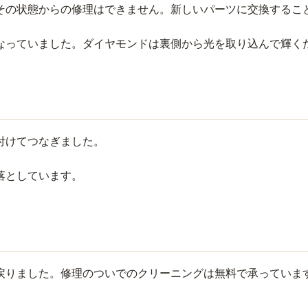
その状態からの修理はできません。新しいパーツに交換するこ
なっていました。ダイヤモンドは裏側から光を取り込んで輝く
付けてつなぎました。
落としています。
戻りました。修理のついでのクリーニングは無料で承っていま