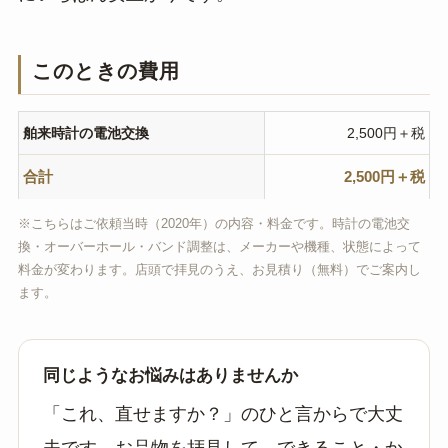
このときの費用
舶来時計の電池交換
2,500円＋税
合計
2,500円＋税
※こちらはご依頼当時（2020年）の内容・料金です。時計の電池交
換・オーバーホール・バンド調整は、メーカーや機種、状態によって
料金が変わります。店頭で拝見のうえ、お見積り（無料）でご案内し
ます。
同じようなお悩みはありませんか
「これ、直せますか？」のひと言からで大丈
夫です。お品物を拝見して、できること・か