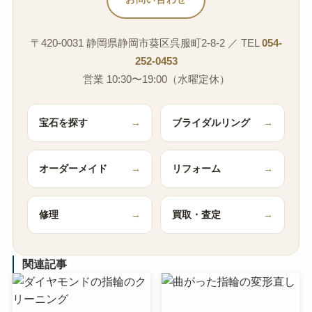
〒420-0031 静岡県静岡市葵区呉服町2-8-2 ／ TEL
054-
252-0453
営業 10:30〜19:00（水曜定休）
宝石を探す
→
ブライダルリング
→
オーダーメイド
→
リフォーム
→
修理
→
買取・査定
→
関連記事