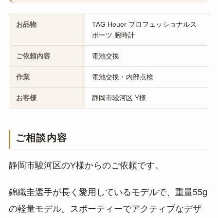
お品物
TAG Heuer プロフェッショナルス
ポーツ 腕時計
ご依頼内容
電池交換
作業
電池交換・内部点検
お客様
静岡市駿河区 Y様
ご相談内容
静岡市駿河区のY様からのご依頼です。
錦織圭選手が長く愛用しているモデルで、重量55g
の軽量モデル。スポーティーでアクティブなデザ