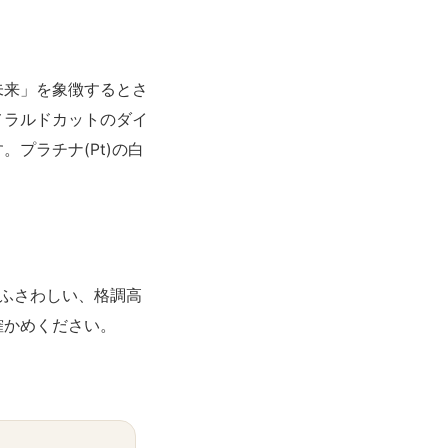
未来」を象徴するとさ
メラルドカットのダイ
プラチナ(Pt)の白
ふさわしい、格調高
確かめください。