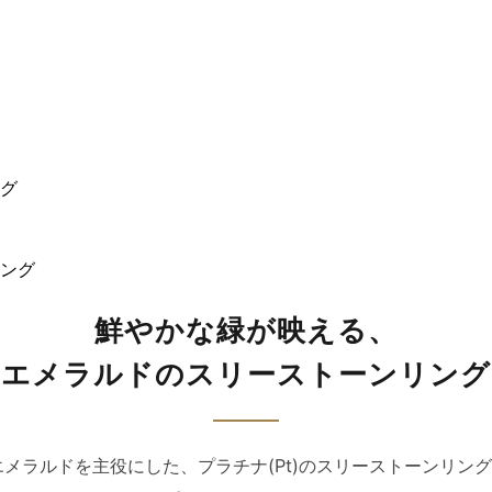
グ
鮮やかな緑が映える、
エメラルドのスリーストーンリング
メラルドを主役にした、プラチナ(Pt)のスリーストーンリン