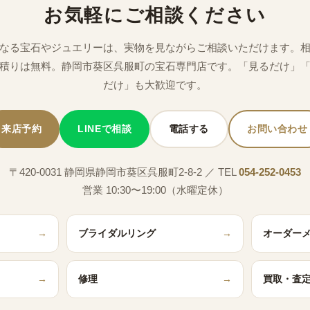
お気軽にご相談ください
なる宝石やジュエリーは、実物を見ながらご相談いただけます。
積りは無料。静岡市葵区呉服町の宝石専門店です。「見るだけ」
だけ」も大歓迎です。
来店予約
LINEで相談
電話する
お問い合わせ
〒420-0031 静岡県静岡市葵区呉服町2-8-2 ／ TEL
054-252-0453
営業 10:30〜19:00（水曜定休）
→
ブライダルリング
→
オーダー
→
修理
→
買取・査