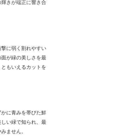
の輝きが端正に響き合
衝撃に弱く割れやすい
の面が緑の美しさを最
」ともいえるカットを
ずかに青みを帯びた鮮
美しい緑で知られ、最
やみません。