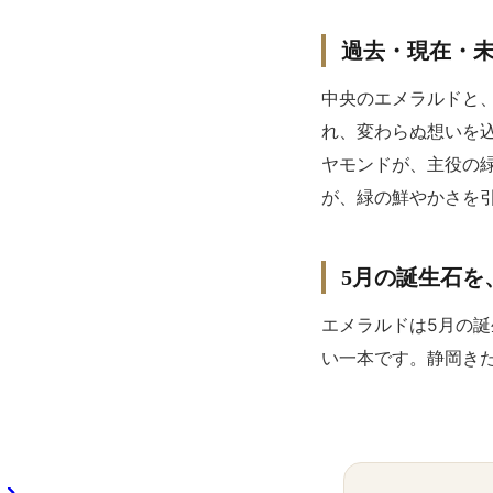
過去・現在・
中央のエメラルドと
れ、変わらぬ想いを
ヤモンドが、主役の緑
が、緑の鮮やかさを
5月の誕生石を
エメラルドは5月の
い一本です。静岡き