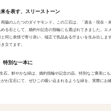
未来を表す、スリーストーン
、両脇のふたつのダイヤモンド。この三石は、「過去・現在・
込める石として、婚約や記念の指輪にも選ばれてきました。エ
と同じ表情で寄り添い、端正で気品ある佇まいを生み出します。
引き立てます。
、特別な一本に
誕生石。鮮やかな緑は、婚約指輪や記念の品、特別なご褒美にも
たがわ宝石にて、ぜひこの吸い込まれるような緑を、実際にお