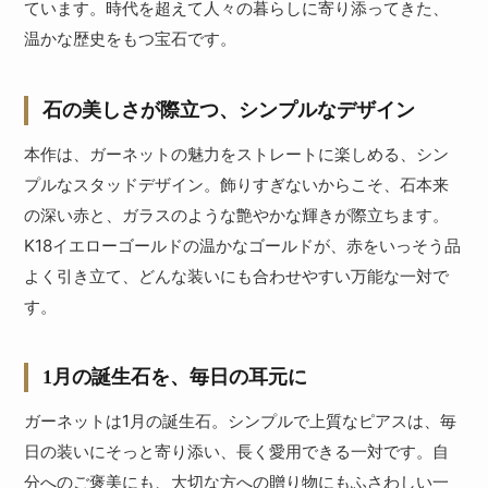
ています。時代を超えて人々の暮らしに寄り添ってきた、
温かな歴史をもつ宝石です。
石の美しさが際立つ、シンプルなデザイン
本作は、ガーネットの魅力をストレートに楽しめる、シン
プルなスタッドデザイン。飾りすぎないからこそ、石本来
の深い赤と、ガラスのような艶やかな輝きが際立ちます。
K18イエローゴールドの温かなゴールドが、赤をいっそう品
よく引き立て、どんな装いにも合わせやすい万能な一対で
す。
1月の誕生石を、毎日の耳元に
ガーネットは1月の誕生石。シンプルで上質なピアスは、毎
日の装いにそっと寄り添い、長く愛用できる一対です。自
分へのご褒美にも、大切な方への贈り物にもふさわしい一