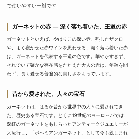
で使いやすい一対です。
ガーネットの赤 ― 深く落ち着いた、王道の赤
ガーネットといえば、やはりこの深い赤。熟したザクロ
や、よく寝かせた赤ワインを思わせる、濃く落ち着いた赤
は、ガーネットを代表する王道の色です。華やかすぎず、
それでいて確かな存在感をたたえた大人の赤は、年齢を問
わず、長く愛せる普遍的な美しさをもっています。
昔から愛された、人々の宝石
ガーネットは、はるか昔から世界中の人々に愛されてき
た、歴史ある宝石です。とくに19世紀のヨーロッパでは、
深紅のガーネットをあしらったアンティークジュエリーが
大流行し、「ボヘミアンガーネット」として今も親しまれ