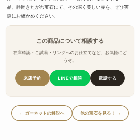
品。静岡きたがわ宝石にて、その深く美しい赤を、ぜひ実
際にお確かめください。
この商品について相談する
在庫確認・ご試着・リングへのお仕立てなど、お気軽にど
うぞ。
来店予約
LINEで相談
電話する
← ガーネットの解説へ
他の宝石を見る！ →