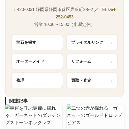
〒420-0031 静岡県静岡市葵区呉服町2-8-2 ／ TEL
054-
252-0453
営業 10:30〜19:00（水曜定休）
宝石を探す
→
ブライダルリング
→
オーダーメイド
→
リフォーム
→
修理
→
買取・査定
→
関連記事