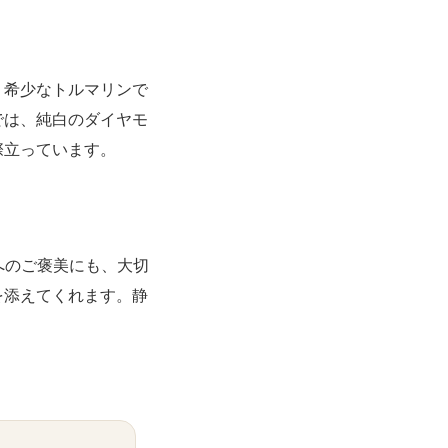
、希少なトルマリンで
では、純白のダイヤモ
際立っています。
へのご褒美にも、大切
を添えてくれます。静
。