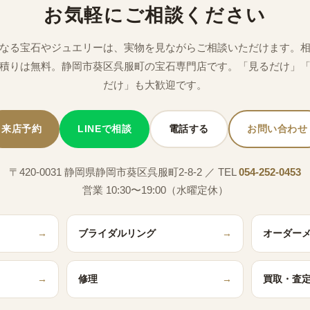
お気軽にご相談ください
なる宝石やジュエリーは、実物を見ながらご相談いただけます。
積りは無料。静岡市葵区呉服町の宝石専門店です。「見るだけ」
だけ」も大歓迎です。
来店予約
LINEで相談
電話する
お問い合わせ
〒420-0031 静岡県静岡市葵区呉服町2-8-2 ／ TEL
054-252-0453
営業 10:30〜19:00（水曜定休）
→
ブライダルリング
→
オーダー
→
修理
→
買取・査