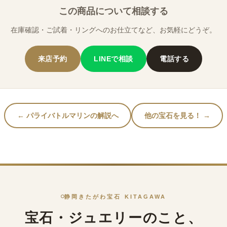
この商品について相談する
在庫確認・ご試着・リングへのお仕立てなど、お気軽にどうぞ。
来店予約
LINEで相談
電話する
← パライバトルマリンの解説へ
他の宝石を見る！ →
静岡きたがわ宝石 KITAGAWA
宝石・ジュエリーのこと、