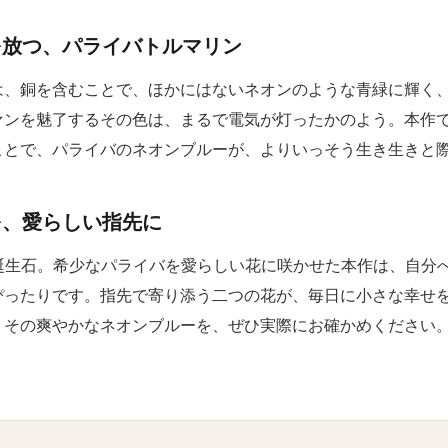
を放つ、パライバトルマリン
は、銅を含むことで、ほかにはないネオンのような青緑に輝く
ァンを魅了するその色は、まるで電気が灯ったかのよう。本作
ことで、パライバのネオンブルーが、よりいっそう生き生きと
を、愛らしい指先に
の誕生石。希少なパライバを愛らしい花に咲かせた本作は、自分
ぴったりです。指先で寄り添う二つの花が、毎日に小さな幸せ
、その爽やかなネオンブルーを、ぜひ実際にお確かめください