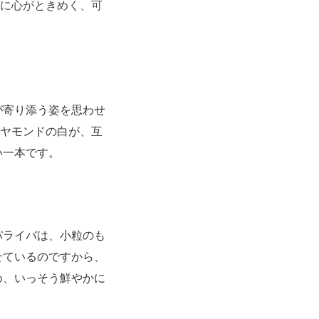
びに心がときめく、可
が寄り添う姿を思わせ
イヤモンドの白が、互
い一本です。
パライバは、小粒のも
せているのですから、
め、いっそう鮮やかに