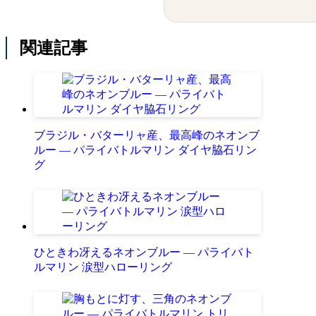
関連記事
ブラジル・バターリャ産、最高峰のネオンブ
ルー ― パライバトルマリン ダイヤ脇石リン
グ
ひときわ冴えるネオンブルー ― パライバト
ルマリン 涙型ハローリング