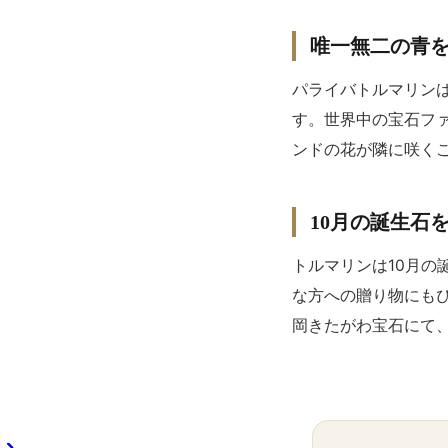
唯一無二の青
パライバトルマリン
す。世界中の宝石フ
ンドの花が隣に咲く
10月の誕生石
トルマリンは10月
な方への贈り物にも
岡きたがわ宝石にて