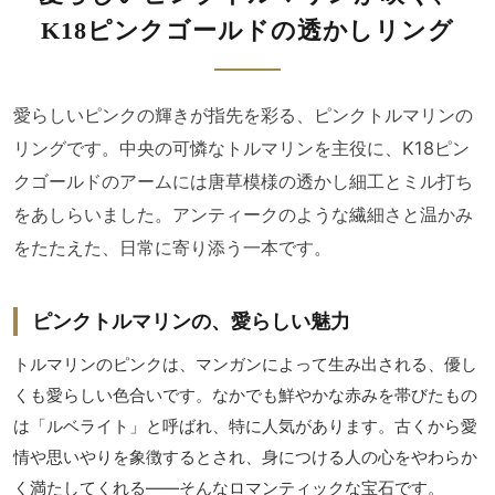
K18ピンクゴールドの透かしリング
愛らしいピンクの輝きが指先を彩る、ピンクトルマリンの
リングです。中央の可憐なトルマリンを主役に、K18ピン
クゴールドのアームには唐草模様の透かし細工とミル打ち
をあしらいました。アンティークのような繊細さと温かみ
をたたえた、日常に寄り添う一本です。
ピンクトルマリンの、愛らしい魅力
トルマリンのピンクは、マンガンによって生み出される、優し
くも愛らしい色合いです。なかでも鮮やかな赤みを帯びたもの
は「ルベライト」と呼ばれ、特に人気があります。古くから愛
情や思いやりを象徴するとされ、身につける人の心をやわらか
く満たしてくれる――そんなロマンティックな宝石です。