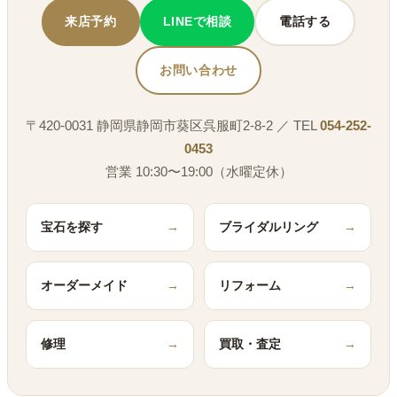
来店予約
LINEで相談
電話する
お問い合わせ
〒420-0031 静岡県静岡市葵区呉服町2-8-2 ／ TEL
054-252-
0453
営業 10:30〜19:00（水曜定休）
宝石を探す
→
ブライダルリング
→
オーダーメイド
→
リフォーム
→
修理
→
買取・査定
→