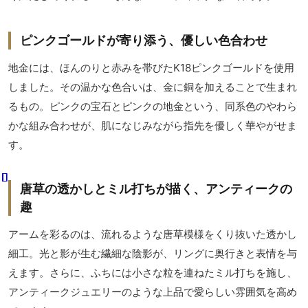
ピンクゴールドが寄り添う、優しい色合わせ
地金には、ほんのりと赤みを帯びたK18ピンクゴールドを使用
しました。その温かな色合いは、金に銅を加えることで生まれ
るもの。ピンクの宝石とピンクの地金という、同系色のやわら
かな組み合わせが、肌になじみながら指先を優しく華やがせま
す。
唐草の透かしとミル打ちが描く、アンティークの
趣
アームを彩るのは、流れるような唐草模様をくり抜いた透かし
細工。光と影が生む繊細な陰影が、リングに奥行きと表情を与
えます。さらに、ふちには小さな粒を連ねたミル打ちを施し、
アンティークジュエリーのような上品で愛らしい雰囲気を高め