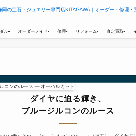
ダル
オーダーメイド
修理
リフォーム
査定買取
ダイヤに迫る輝き、
ブルージルコンのルース
やかな青を放つ、ブルージルコンのルース（裸石）。ダイヤモ