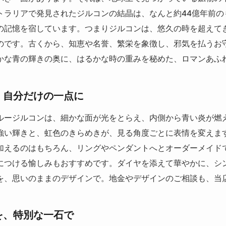
トラリアで発見されたジルコンの結晶は、なんと約44億年前の
の記憶を宿しています。つまりジルコンは、悠久の時を超えて
のです。古くから、知恵や名誉、繁栄を象徴し、邪気を払うお
かな青の輝きの奥に、はるかな時の重みを秘めた、ロマンあふ
、自分だけの一点に
ルージルコンは、細かな面が光をとらえ、内側から青い炎が燃
強い輝きと、虹色のきらめきが、見る角度ごとに表情を変えま
加えるのはもちろん、リングやペンダントへとオーダーメイド
につける愉しみもおすすめです。ダイヤを添えて華やかに、シ
を、思いのままのデザインで。地金やデザインのご相談も、当
を、特別な一石で