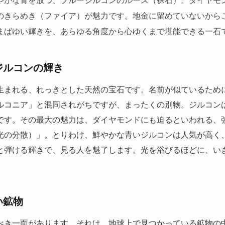
のきらめき（ファイア）が魅力です。地金に留めていないから
まばゆい輝きを、あらゆる角度から心ゆくまで堪能できる一石
ジルコンの輝き
生まれる、れっきとした天然の宝石です。名前が似ているため
ルコニア」と混同されがちですが、まったくの別物。ジルコン
です。その最大の魅力は、ダイヤモンドにも迫るといわれる、
光の分散）」。とりわけ、鮮やかな青いジルコンは人気が高く
と弾ける輝きで、見る人を魅了します。光を浴びるほどに、い
い鉱物
べき一面があります。それは、地球上で見つかっている鉱物の