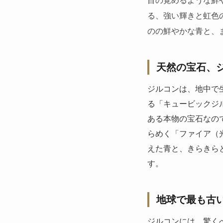
る、強い輝きと虹色
のの鮮やかな青と、
天然の宝石、
ジルコンは、地中で
る「キュービックジ
ある本物の宝石なの
らめく「ファイア（
えた青と、きらきら
す。
地球で最も古
ジルコンには、驚く