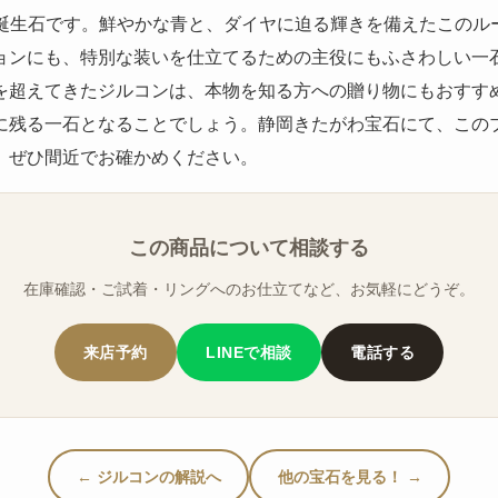
の誕生石です。鮮やかな青と、ダイヤに迫る輝きを備えたこのル
ョンにも、特別な装いを仕立てるための主役にもふさわしい一
を超えてきたジルコンは、本物を知る方への贈り物にもおすすめ
に残る一石となることでしょう。静岡きたがわ宝石にて、この
、ぜひ間近でお確かめください。
この商品について相談する
在庫確認・ご試着・リングへのお仕立てなど、お気軽にどうぞ。
来店予約
LINEで相談
電話する
← ジルコンの解説へ
他の宝石を見る！ →