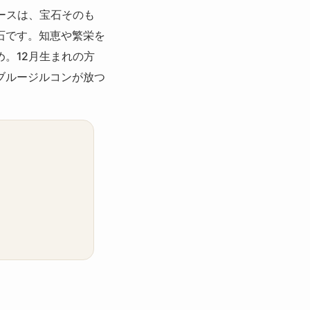
ースは、宝石そのも
石です。知恵や繁栄を
。12月生まれの方
ブルージルコンが放つ