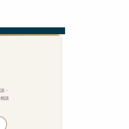
相談・
「相談