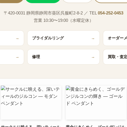
〒420-0031 静岡県静岡市葵区呉服町2-8-2 ／ TEL
054-252-0453
営業 10:30〜19:00（水曜定休）
→
ブライダルリング
→
オーダー
→
修理
→
買取・査
サークルに映える、深いティール
黄金にきらめく、ゴールデンジル