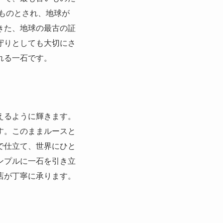
ものとされ、地球が
きた、地球の最古の証
守りとしても大切にさ
れる一石です。
えるように輝きます。
す。このままルースと
で仕立て、世界にひと
ンプルに一石を引き立
店が丁寧に承ります。