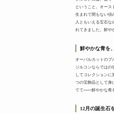
ということ。オース
生まれて間もない頃
人ともいえる宝石な
れてきました。鮮や
鮮やかな青を
オーバルカットのブ
ジルコンならではの
してコレクションに
つの宝飾品として身
てて——鮮やかな青
12月の誕生石