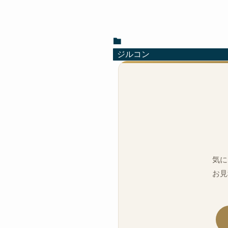
ジルコン
気に
お見