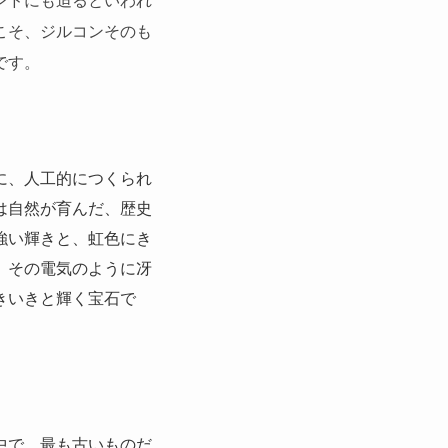
こそ、ジルコンそのも
です。
に、人工的につくられ
は自然が育んだ、歴史
強い輝きと、虹色にき
、その電気のように冴
きいきと輝く宝石で
中で、最も古いものだ