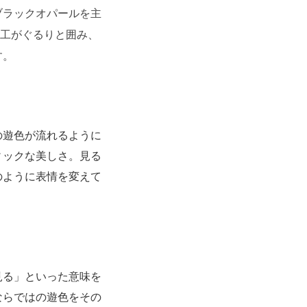
ブラックオパールを主
細工がぐるりと囲み、
す。
の遊色が流れるように
ィックな美しさ。見る
のように表情を変えて
見る」といった意味を
ならではの遊色をその