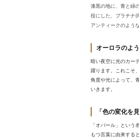
漆黒の地に、青と緑
役にした、プラチナ(
アンティークのよう
オーロラのよ
暗い夜空に光のカー
躍ります。これこそ
角度や光によって、
いきます。
「色の変化を見
「オパール」という
もつ言葉に由来する