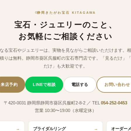
静岡きたがわ宝石 KITAGAWA
宝石・ジュエリーのこと、
お気軽にご相談ください
なる宝石やジュエリーは、実物を見ながらご相談いただけます。
積りは無料。静岡市葵区呉服町の宝石専門店です。「見るだけ」
だけ」も大歓迎です。
来店予約
LINEで相談
電話する
お問い合わせ
〒420-0031 静岡県静岡市葵区呉服町2-8-2 ／ TEL
054-252-0453
営業 10:30〜19:00（水曜定休）
→
ブライダルリング
→
オーダー