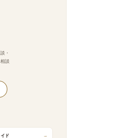
相談・
「相談
メイド
→