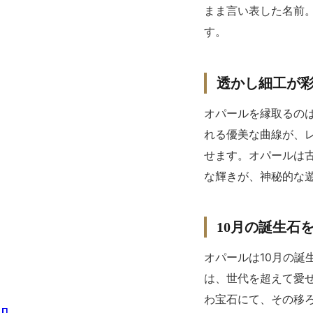
まま言い表した名前
す。
透かし細工が
オパールを縁取るのは
れる優美な曲線が、
せます。オパールは古
な輝きが、神秘的な
10月の誕生石
オパールは10月の
は、世代を超えて愛
わ宝石にて、その移