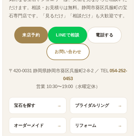
だけます。相談・お見積りは無料。静岡市葵区呉服町の宝
石専門店です。「見るだけ」「相談だけ」も大歓迎です。
来店予約
LINEで相談
電話する
お問い合わせ
〒420-0031 静岡県静岡市葵区呉服町2-8-2 ／ TEL
054-252-
0453
営業 10:30〜19:00（水曜定休）
宝石を探す
→
ブライダルリング
→
オーダーメイド
→
リフォーム
→