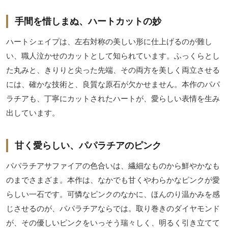
手間を惜しまぬ、ハートカットの妙
ハートシェイプは、左右対称の美しい形に仕上げるのが難し
い、職人泣かせのカットとして知られています。ふっくらとし
た丸みと、きりりと尖った先端、その両方を美しく両立させる
には、確かな技術と、良質な原石が欠かせません。本作のパパ
ラチアも、丁寧にカットされたハートが、愛らしい表情を生み
出しています。
甘く愛らしい、パパラチアのピンク
パパラチアサファイアの色合いは、繊細なものから鮮やかなも
のまでさまざま。本作は、なかでも甘くやわらかなピンクが愛
らしい一石です。可憐なピンクのなかに、ほんのり温かみを感
じさせるのが、パパラチアならでは。取り巻きのダイヤモンド
が、その優しいピンクをいっそう瑞々しく、明るく引き立てて