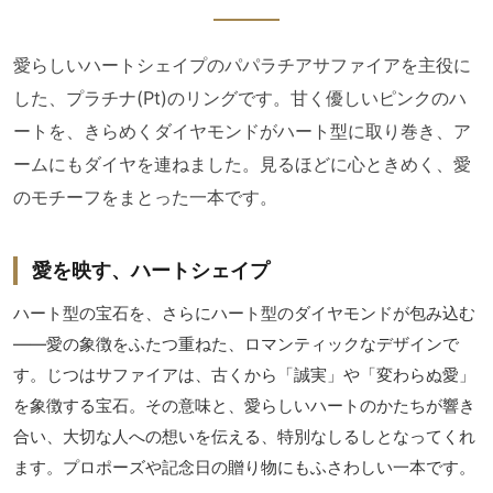
愛らしいハートシェイプのパパラチアサファイアを主役に
した、プラチナ(Pt)のリングです。甘く優しいピンクのハ
ートを、きらめくダイヤモンドがハート型に取り巻き、ア
ームにもダイヤを連ねました。見るほどに心ときめく、愛
のモチーフをまとった一本です。
愛を映す、ハートシェイプ
ハート型の宝石を、さらにハート型のダイヤモンドが包み込む
――愛の象徴をふたつ重ねた、ロマンティックなデザインで
す。じつはサファイアは、古くから「誠実」や「変わらぬ愛」
を象徴する宝石。その意味と、愛らしいハートのかたちが響き
合い、大切な人への想いを伝える、特別なしるしとなってくれ
ます。プロポーズや記念日の贈り物にもふさわしい一本です。