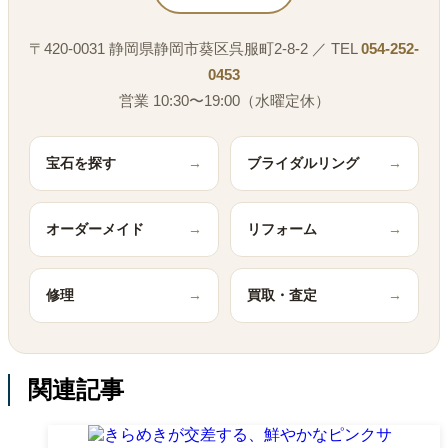
〒420-0031 静岡県静岡市葵区呉服町2-8-2 ／ TEL
054-252-
0453
営業 10:30〜19:00（水曜定休）
宝石を探す
→
ブライダルリング
→
オーダーメイド
→
リフォーム
→
修理
→
買取・査定
→
関連記事