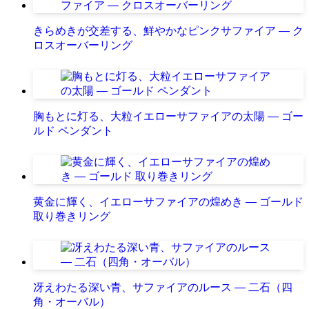
きらめきが交差する、鮮やかなピンクサファイア ― ク
ロスオーバーリング
胸もとに灯る、大粒イエローサファイアの太陽 ― ゴー
ルド ペンダント
黄金に輝く、イエローサファイアの煌めき ― ゴールド
取り巻きリング
冴えわたる深い青、サファイアのルース ― 二石（四
角・オーバル）