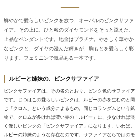
鮮やかで愛らしいピンクを放つ、オーバルのピンクサファ
イア。その上に、ひと粒のダイヤモンドをそっと添えた、
上品なペンダントです。地金はプラチナ。やさしく華やか
なピンクと、ダイヤの澄んだ輝きが、胸もとを愛らしく彩
ります。フェミニンで気品ある一本です。
ルビーと姉妹の、ピンクサファイア
ピンクサファイアは、その名のとおり、ピンク色のサファイア
です。じつはこの愛らしいピンクは、ルビーの赤を生むのと同
じ「クロム」という成分によるもの。同じコランダムという鉱
物で、クロムが多ければ濃い赤の「ルビー」に、少なければ淡
く優しいピンクの「ピンクサファイア」になります。いわば、
ルビーの姉妹のような存在なのです。サファイアならではのモ