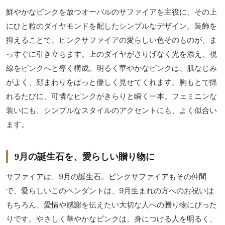
鮮やかなピンクを放つオーバルのサファイアを主役に、その上
にひと粒のダイヤモンドを配したシンプルなデザイン。装飾を
抑えることで、ピンクサファイアの愛らしい色そのものが、ま
っすぐに引き立ちます。上のダイヤがさりげなく光を添え、視
線をピンクへと導く構成。明るく華やかなピンクは、肌なじみ
がよく、顔まわりをぱっと優しく見せてくれます。胸もとで揺
れるたびに、可憐なピンクがきらりと瞬く一本。フェミニンな
装いにも、シンプルなスタイルのアクセントにも、よく似合い
ます。
9月の誕生石を、愛らしい贈り物に
サファイアは、9月の誕生石。ピンクサファイアもその仲間
で、愛らしいこのペンダントは、9月生まれの方へのお祝いは
もちろん、愛情や感謝を伝えたい大切な人への贈り物にぴった
りです。やさしく華やかなピンクは、身につける人を明るく、