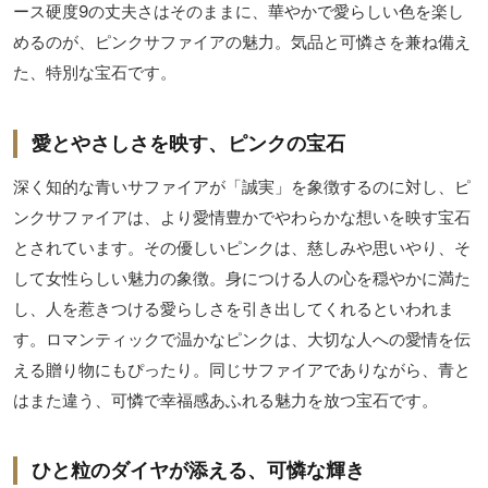
ース硬度9の丈夫さはそのままに、華やかで愛らしい色を楽し
めるのが、ピンクサファイアの魅力。気品と可憐さを兼ね備え
た、特別な宝石です。
愛とやさしさを映す、ピンクの宝石
深く知的な青いサファイアが「誠実」を象徴するのに対し、ピ
ンクサファイアは、より愛情豊かでやわらかな想いを映す宝石
とされています。その優しいピンクは、慈しみや思いやり、そ
して女性らしい魅力の象徴。身につける人の心を穏やかに満た
し、人を惹きつける愛らしさを引き出してくれるといわれま
す。ロマンティックで温かなピンクは、大切な人への愛情を伝
える贈り物にもぴったり。同じサファイアでありながら、青と
はまた違う、可憐で幸福感あふれる魅力を放つ宝石です。
ひと粒のダイヤが添える、可憐な輝き