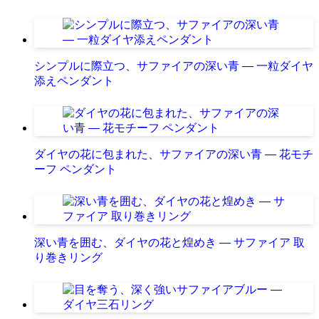
シンプルに際立つ、サファイアの深い青 ― 一粒ダイヤ
添えペンダント
ダイヤの花に包まれた、サファイアの深い青 ― 花モチ
ーフ ペンダント
深い青を囲む、ダイヤの花と煌めき ― サファイア 取
り巻きリング